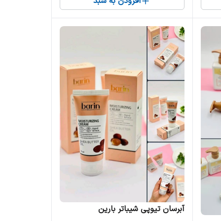
افزودن به سبد
آبرسان تیوپی شیباتر بارین