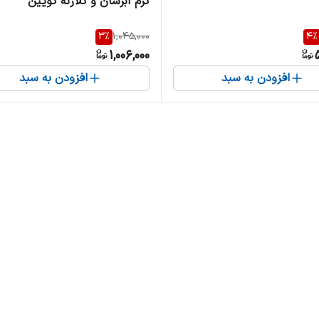
کرم آبرسان و کلاژنه کویین
3
%
1,045,000
4
%
1,006,000
افزودن به سبد
افزودن به سبد