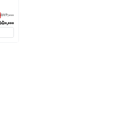
576,000
550,000