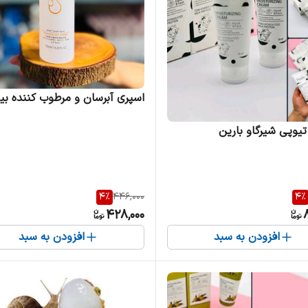
اسپری آبرسان و مرطوب کننده بیو
تیوپی شیرگاو بارین
4
%
446,000
4
%
428,000
افزودن به سبد
افزودن به سبد