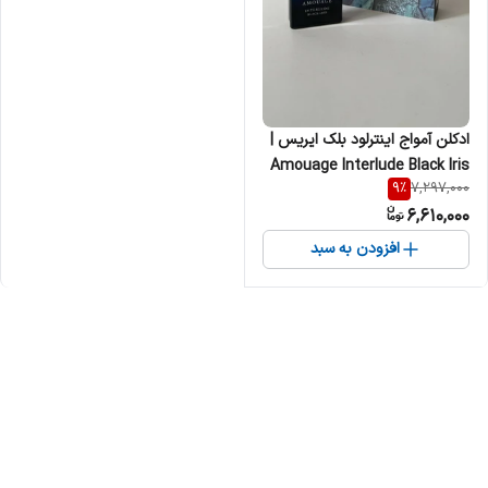
ادکلن آمواج اینترلود بلک ایریس |
Amouage Interlude Black Iris
9
%
7,297,000
Man مردانه
6,610,000
افزودن به سبد