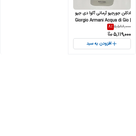
ادکلن جورجیو آرمانی آکوا دی جیو
| Giorgio Armani Acqua di Gio
8
%
5,588,000
مردانه
5,119,000
افزودن به سبد