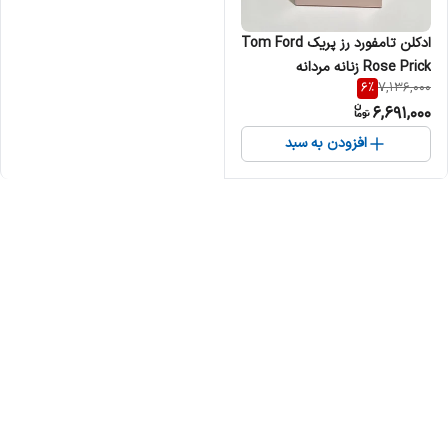
ادکلن تامفورد رز پریک Tom Ford
Rose Prick زنانه مردانه
6
%
7,136,000
6,691,000
افزودن به سبد