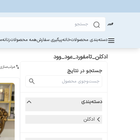
دسته‌بندی محصولات
خانه
پیگیری سفارش
همه محصولات
زنانه
مر
ادکلن_تامفورد_عود_وود
مرتب‌سازی
جستجو در نتایج
دسته‌بندی
ادکلن