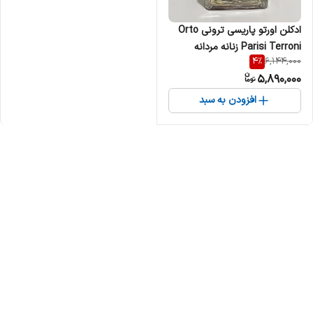
ادکلن اورتو پاریسی ترونی Orto
Parisi Terroni زنانه مردانه
4
%
6,144,000
5,890,000
افزودن به سبد