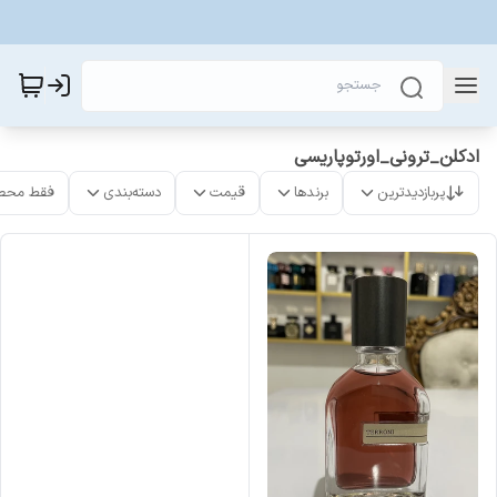
ادکلن_ترونی_اورتوپاریسی
پربازدیدترین
برندها
قیمت
دسته‌بندی
فقط محص