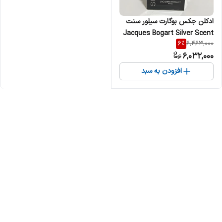
ادکلن جکس بوگارت سیلور سنت
Jacques Bogart Silver Scent
6
%
6,463,000
مردانه
6,032,000
افزودن به سبد