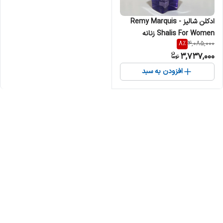
ادکلن شالیز Remy Marquis -
Shalis For Women زنانه
8
%
4,085,000
3,737,000
افزودن به سبد