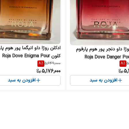
ادکلن روژا داو انیگما پور هوم پا
وژا داو دنجر پور هوم پارفوم
کلون Roja Dove Enigma Pour
ون Roja Dove Danger Pour
8
%
5,649,000
8
%
5
Homme Parfum Cologne مردانه
Homme Parfum مردانه
5,176,000
5,
افزودن به سبد
افزودن به سبد