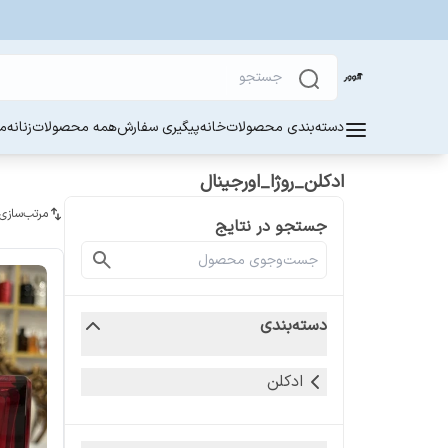
دسته‌بندی محصولات
خانه
پیگیری سفارش
همه محصولات
زنانه
مر
ادکلن_روژا_اورجینال
مرتب‌سازی
جستجو در نتایج
دسته‌بندی
ادکلن