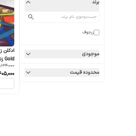
برند
زرجوف
موجودی
Gold زنانه مردانه
,134,000
محدوده قیمت
605,000