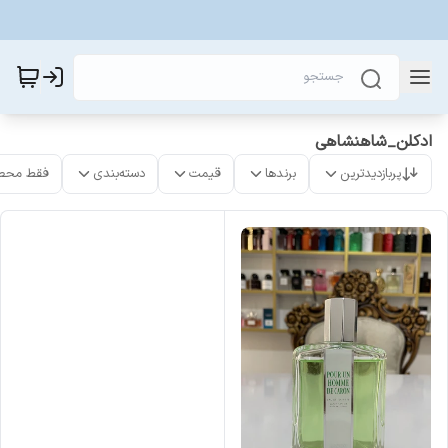
ادکلن_شاهنشاهی
پربازدیدترین
برندها
قیمت
دسته‌بندی
فقط محص