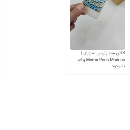
ادکلن ممو پاریس مدورای |
Memo Paris Madurai زنانه
ناموجود
مردانه