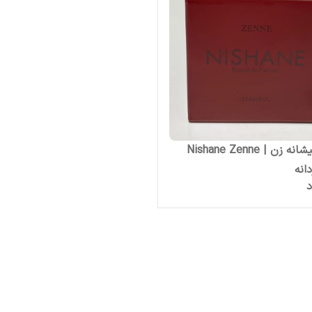
ادکلن نیشانه زن | Nishane Zenne
دانه
د