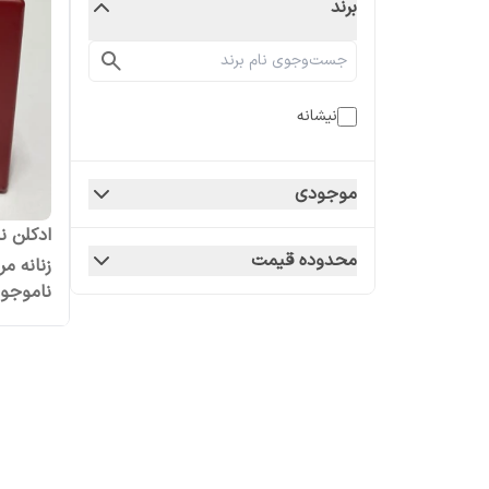
برند
نیشانه
موجودی
محدوده قیمت
زنانه مر
ناموجو