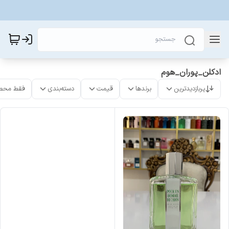
ادکلن_پوران_هوم
پربازدیدترین
برندها
قیمت
دسته‌بندی
فقط محص