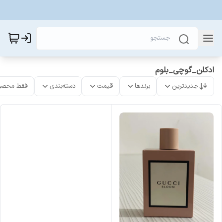
ادکلن_گوچی_بلوم
جدیدترین
برندها
قیمت
دسته‌بندی
فقط محصو