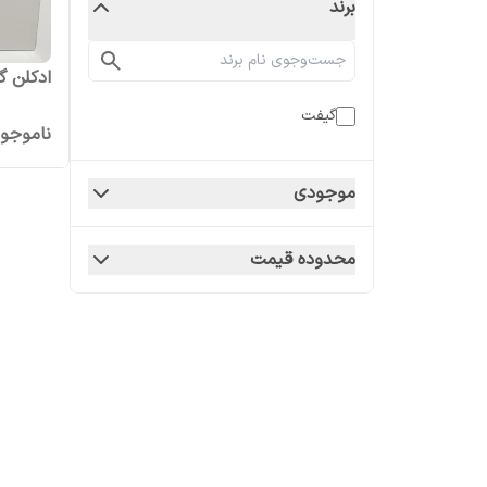
برند
ادکلن گیف
گیفت
ناموجو
موجودی
محدوده قیمت