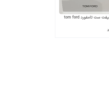
ت ست تامفورد tom ford
د