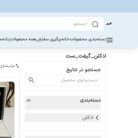
دسته‌بندی محصولات
خانه
پیگیری سفارش
همه محصولات
زنانه
مر
ادکلن_گیفت_ست
مرتب‌سازی
جستجو در نتایج
دسته‌بندی
ادکلن