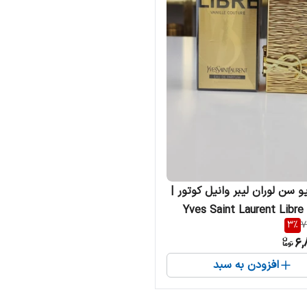
و سن لوران لیبر وانیل کوتور |
Yves Saint Laurent Libre 
3
%
7
انه
6,
افزودن به سبد