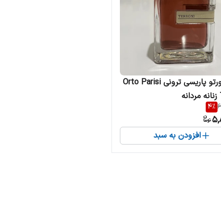
ادکلن اورتو پاریسی ترونی Orto Parisi
ه
4
%
6
5,
افزودن به سبد