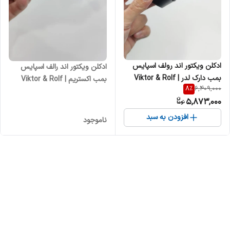
ادکلن ویکتور اند رولف اسپایس
ادکلن ویکتور اند رالف اسپایس
بمب دارک لدر | Viktor & Rolf
بمب اکستریم | Viktor & Rolf
8
%
6,409,000
Spicebomb Dark Leather
Spicebomb Extreme مردانه
5,873,000
مردانه
افزودن به سبد
ناموجود