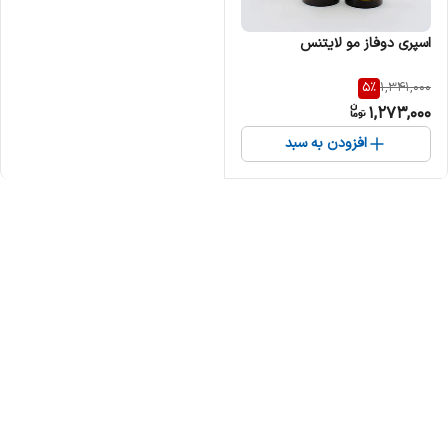
اسپری دوفاز مو لایتنس
5
%
1,341,000
1,273,000
افزودن به سبد