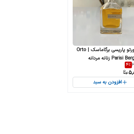
ادکلن اورتو پاریسی برگاماسک | Orto
Pari زنانه مردانه
4
%
6
5,
افزودن به سبد