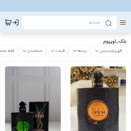
بلک_اوپیوم
پربازدیدترین
برندها
قیمت
دسته‌بندی
فقط محص