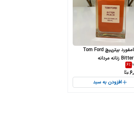
ادکلن تامفورد بیترپیچ Tom Ford
زنانه مردانه
6
%
7
6,
افزودن به سبد