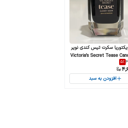
یکتوریا سکرت تیس کندی نویر
Victoria's Secret Tease Can
5
%
4
4,
افزودن به سبد