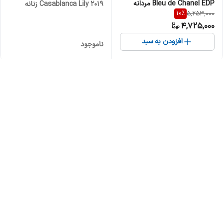
Bleu de Chanel EDP مردانه
Casablanca Lily 2019 زنانه
10
%
5,253,000
مردانه
4,725,000
افزودن به سبد
ناموجود