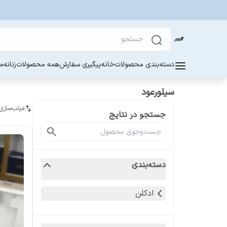
دسته‌بندی محصولات
خانه
پیگیری سفارش
همه محصولات
زنانه
مر
سیلورعود
مرتب‌سازی
جستجو در نتایج
دسته‌بندی
ادکلن