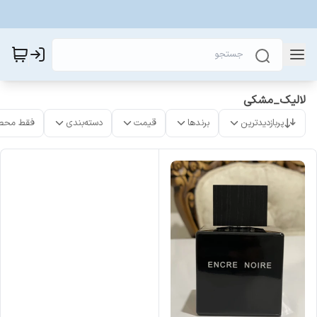
لالیک_مشکی
پربازدیدترین
برندها
قیمت
دسته‌بندی
فقط محص