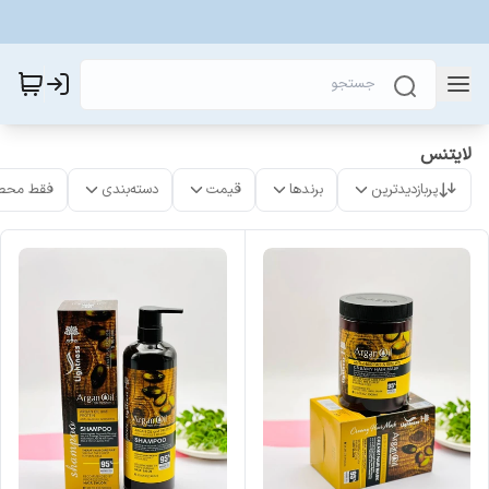
لایتنس
پربازدیدترین
برندها
قیمت
دسته‌بندی
فقط محص