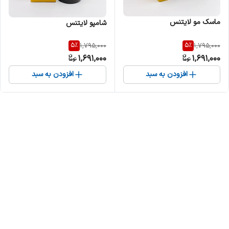
ماسک مو لایتنس
شامپو لایتنس
5
%
5
%
1,795,000
1,795,000
1,691,000
1,691,000
افزودن به سبد
افزودن به سبد