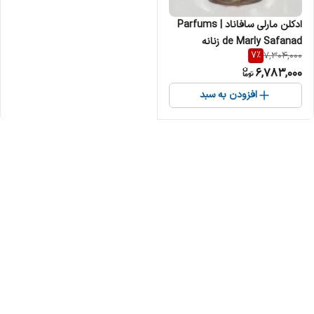
ادکلن مارلی سافاناد | Parfums
de Marly Safanad زنانه
7
%
7,304,000
6,783,000
افزودن به سبد