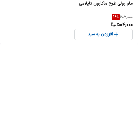
مام رولی طرح ماکارون تایلامی
16
%
607,000
504,000
افزودن به سبد