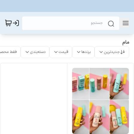
مام
جدیدترین
برندها
قیمت
دسته‌بندی
فقط محصو