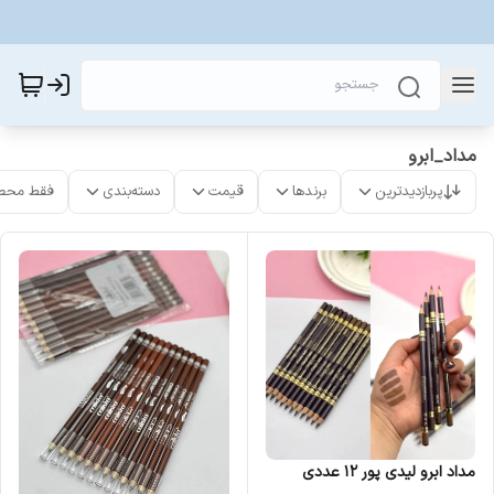
مداد_ابرو
پربازدیدترین
برندها
قیمت
دسته‌بندی
فقط محص
مداد ابرو لیدی پور 12 عددی