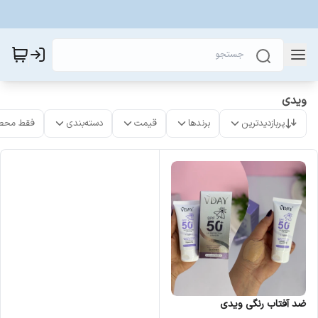
ویدی
پربازدیدترین
برندها
قیمت
دسته‌بندی
فقط محص
ضد آفتاب رنگی ویدی