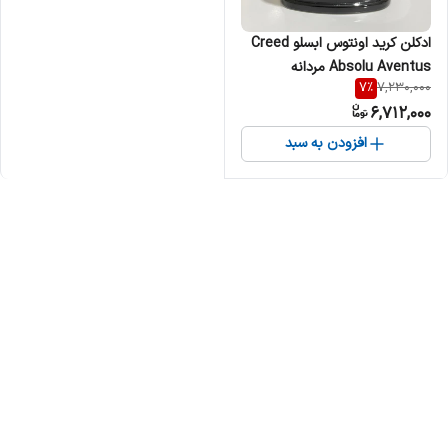
ادکلن کرید اونتوس ابسلو Creed
Absolu Aventus مردانه
7
%
7,230,000
6,712,000
افزودن به سبد