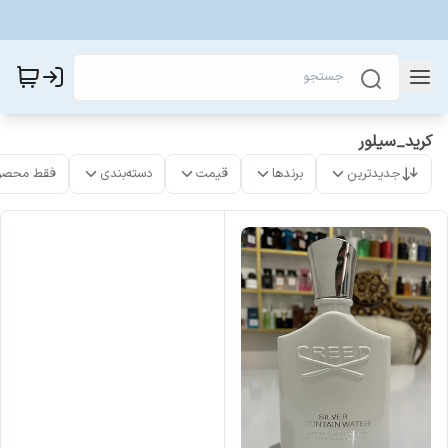
کرید_سیلور
جدیدترین
برندها
قیمت
دسته‌بندی
فقط محصو