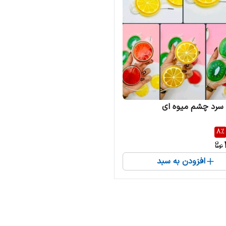
سرد چشم میوه ای
8
%
افزودن به سبد