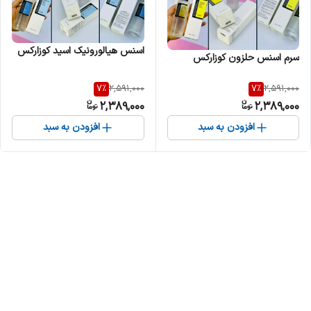
اسنس هیالورونیک اسید کوزارکس
سرم اسنس حلزون کوزارکس
7
%
7
%
2,591,000
2,591,000
2,389,000
2,389,000
افزودن به سبد
افزودن به سبد