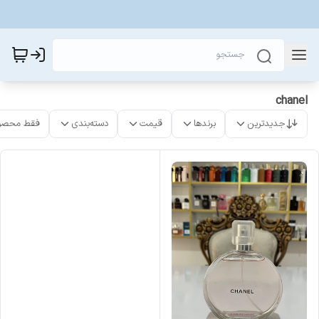
chanel
جدیدترین
برندها
قیمت
دسته‌بندی
فقط محصو