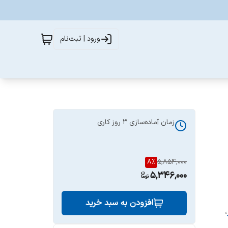
ورود | ثبت‌نام
زمان آماده‌سازی
3
روز کاری
8
%
5,854,000
5,346,000
افزودن به سبد خرید
،