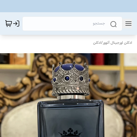
ادکلن اورجینال آتوور
/
ادکلن