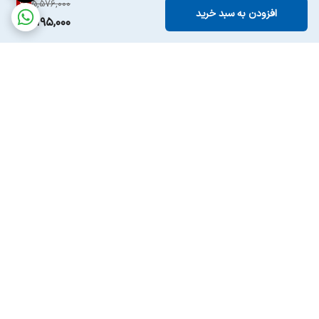
6
%
5,576,000
افزودن به سبد خرید
5,195,000
برگشت به بالا
ارسال ویژه
پشتیبانی ۲۴ ساعته