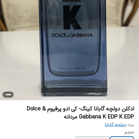
ادکلن دولچه گابانا کینگ- کی ادو پرفیوم Dolce &
Gabbana K EDP K EDP مردانه
برند:
دولچه گابانا
حجم