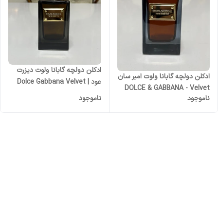
ادکلن دولچه گابانا ولوت دیزرت
ادکلن دولچه گابانا ولوت امبر سان
عود | Dolce Gabbana Velvet
DOLCE & GABBANA - Velvet
Desert Oud زنانه مردانه
ناموجود
ناموجود
Amber Sun زنانه مردانه