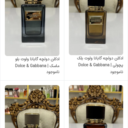
ادکلن دولچه گابانا ولوت بلک
ادکلن دولچه گابانا ولوت بلو
پچولی | Dolce & Gabbana
ماسک | Dolce & Gabbana
Velvet Black Patchouli زنانه
ناموجود
ناموجود
Velvet Blue Musk زنانه مردانه
مردانه