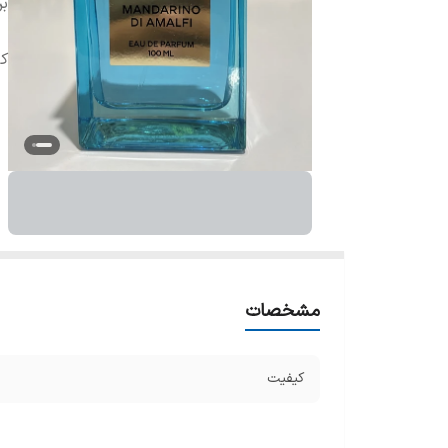
بر
ک
مشخصات
کیفیت