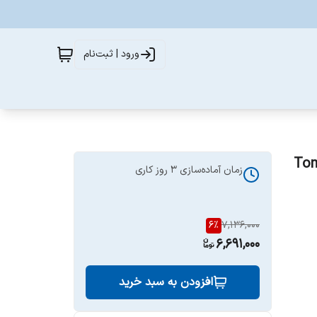
ورود | ثبت‌نام
Tom Ford
زمان آماده‌سازی
3
روز کاری
6
%
7,136,000
6,691,000
افزودن به سبد خرید