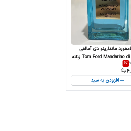
امفورد ماندارینو دی آمالفی
Tom Ford Mandarino di Amalfi زنانه
6
%
7
6,
افزودن به سبد