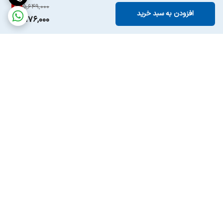
8
%
5,649,000
افزودن به سبد خرید
5,176,000
برگشت به بالا
ارسال ویژه
پشتیبانی ۲۴ ساعته