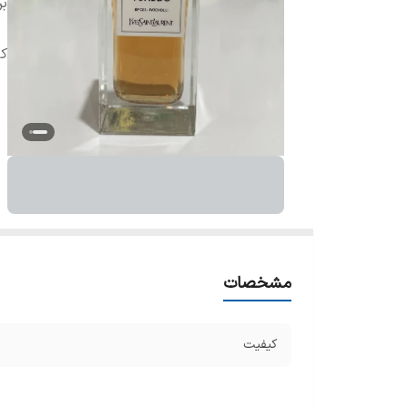
بر
ک
مشخصات
کیفیت