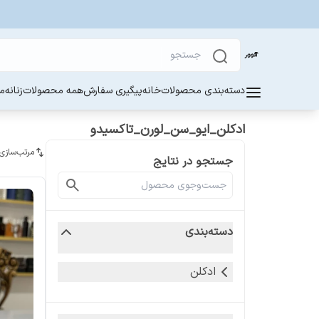
دسته‌بندی محصولات
خانه
پیگیری سفارش
همه محصولات
زنانه
مر
ادکلن_ایو_سن_لورن_تاکسیدو
مرتب‌سازی
جستجو در نتایج
دسته‌بندی
ادکلن