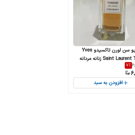
ادکلن ایو سن لورن تاکسیدو Yves
Saint Lau زنانه مردانه
7
%
6
6,
افزودن به سبد