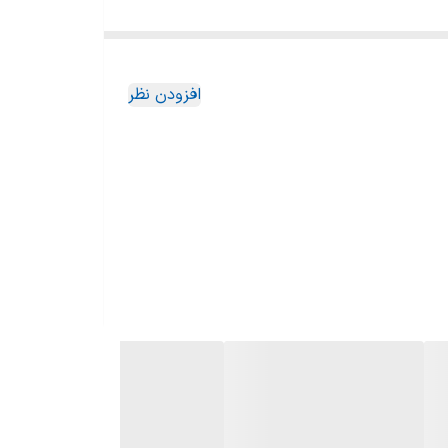
افزودن نظر
 مردانه با به قیمت مناسب و رایحه ی دلنشینش می
شفاف دارد و محتویات آبی رنگ داخل آن به خوبی قابل
ی این محصول افزوده است.