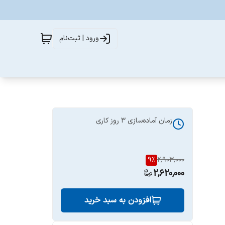
ورود | ثبت‌نام
زمان آماده‌سازی
3
روز کاری
9
%
2,903,000
2,620,000
افزودن به سبد خرید