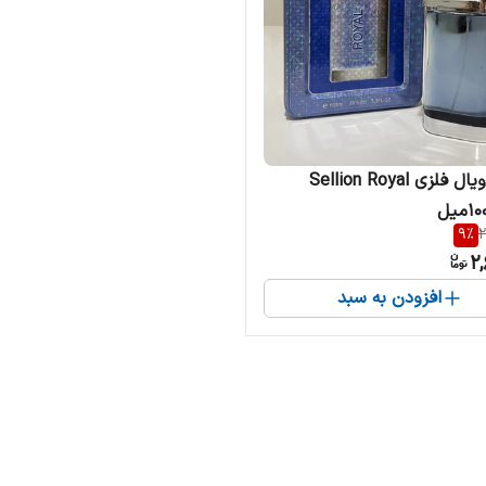
ادکلن رویال فلزی Sellion Royal
9
%
2
2,
افزودن به سبد