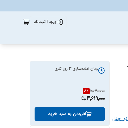
ورود | ثبت‌نام
زمان آماده‌سازی
3
روز کاری
8
%
5,040,000
4,619,000
افزودن به سبد خرید
کو_چنل