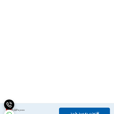
6
%
6,560,000
افزودن به سبد خرید