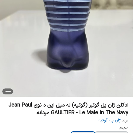
ادکلن ژان پل گوتیر (گوتیه) له میل این د نوی Jean Paul
GAULTIER - Le Male In The Navy مردانه
برند:
ژان پل گوتیه
حجم