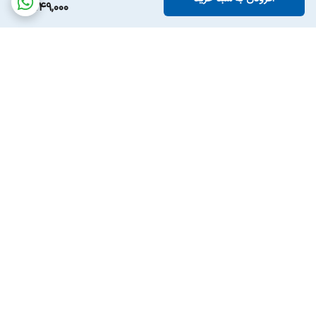
6,149,000
برگشت به بالا
ارسال ویژه
پشتیبانی ۲۴ ساعته