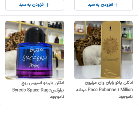
افزودن به سبد
افزودن به سبد
ادکلن پاکو رابان وان میلیون
ادکلن بایردو اسپیس ریچ
Paco Rabanne 1 Million مردانه
تراوکسByredo Space Rage
ناموجود
ناموجود
Travx زنانه مردانه